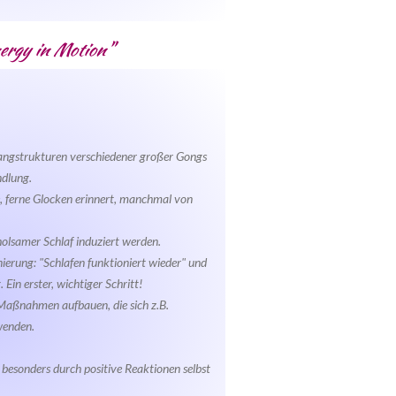
ergy in Motion"
langstrukturen verschiedener großer Gongs
ndlung.
ge, ferne Glocken erinnert, manchmal von
rholsamer Schlaf induziert werden.
nierung: "Schlafen funktioniert wieder" und
 Ein erster, wichtiger Schritt!
Maßnahmen aufbauen, die sich z.B.
wenden.
 besonders durch positive Reaktionen selbst