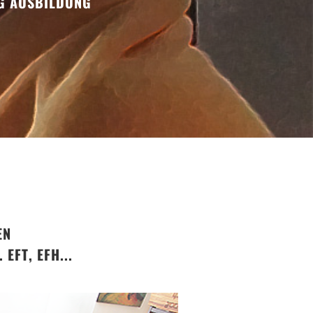
NG AUSBILDUNG
EN
EFT, EFH...