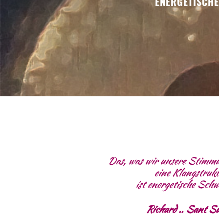
ENERGETISCHE
Das, was wir unsere Stimmu
eine Klangstrukt
ist energetische Sch
Richard .. Sant S