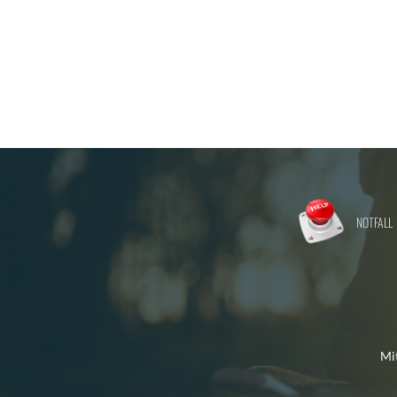
NOTFALL
Mi