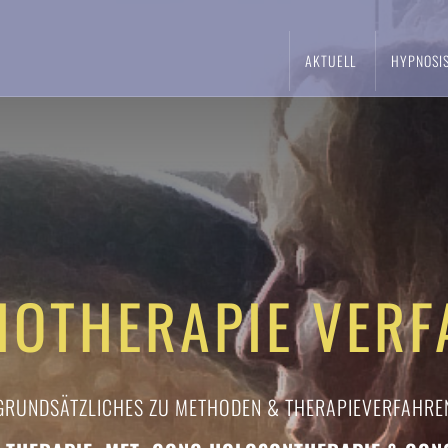
AKTUELL
HYPNOSI
HOTHERAPIE VERF
GRUNDSÄTZLICHES ZU METHODEN & THERAPIEVERFAHRE