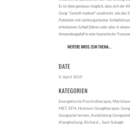
Es ist eben genauso möglich, dass sich der Kl
Gong "Gestalt-malend" ausdrückt, wie das Si
Patienten mit nichtorganischer Schlafstörun
erholsamen Schlaf führen oder aber in eine
Anwendungsfall in eine hypnotische Trancestu
WEITERE INFOS ZUM THEMA...
DATE
9. April 2019
KATEGORIEN
Energetische Psychotherapie, Meridiane
MET, EFH, Holoson Gongtherapie, Gong
Gongspiel lernen, Ausbildung Gongspiel
Klangheilung, Richard .. Sant Subagh