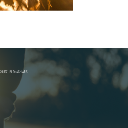
CHUTZ - BILDNACHWEIS